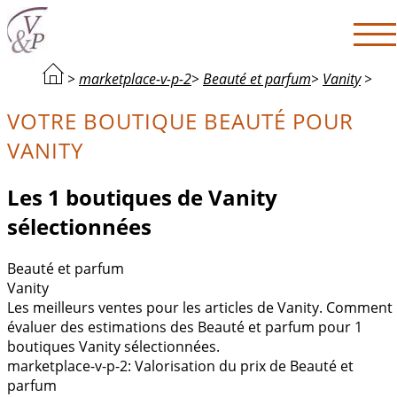
>
marketplace-v-p-2
>
Beauté et parfum
>
Vanity
>
VOTRE BOUTIQUE BEAUTÉ POUR
VANITY
Les 1 boutiques de Vanity
sélectionnées
Beauté et parfum
Vanity
Les meilleurs ventes pour les articles de Vanity. Comment
évaluer des estimations des Beauté et parfum pour 1
boutiques Vanity sélectionnées.
marketplace-v-p-2: Valorisation du prix de Beauté et
parfum