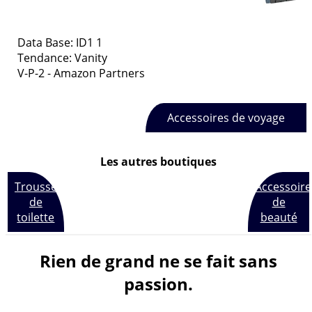
Data Base:
ID1 1
Tendance:
Vanity
V-P-2
-
Amazon Partners
Accessoires de voyage
Les autres boutiques
Trousses
Accessoire
de
de
toilette
beauté
Rien de grand ne se fait sans
passion.